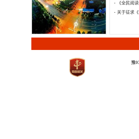
《全民阅读
关于征求《
豫IC