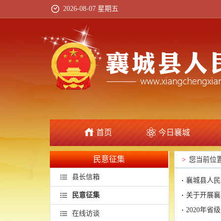
2026-08-07 星期五
首页
今日襄城
民意征集
>
您当前位
县长信箱
襄城县人民
民意征集
关于开展襄
2020年
在线访谈