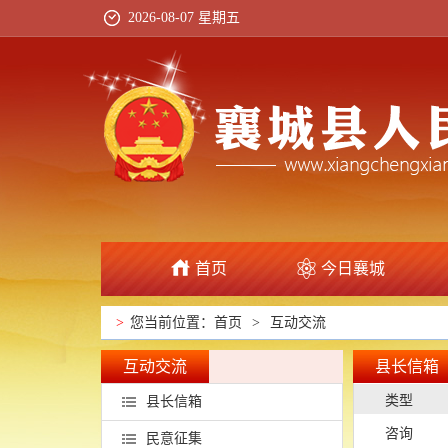
2026-08-07 星期五
首页
今日襄城
>
您当前位置：
首页
>
互动交流
互动交流
县长信箱
类型
县长信箱
咨询
民意征集