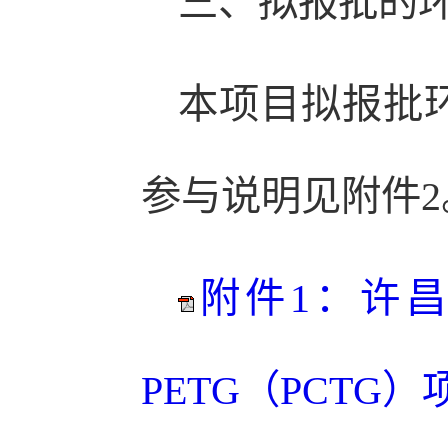
三、拟报批的
本项目拟报批
参与说明见附件2
附件1：许
PETG（PCTG）