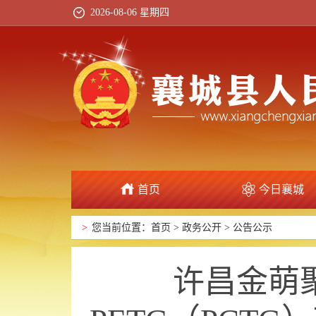
2026-08-06 星期四
首页
今日襄城
政府信息公开
>
您当前位置：
首页
>
政务公开
>
公告公示
许昌金萌