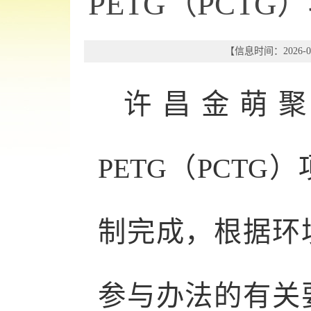
PETG（PCT
【信息时间：2026-06
许昌金萌聚
PETG（PCT
制完成，根据环
参与办法的有关