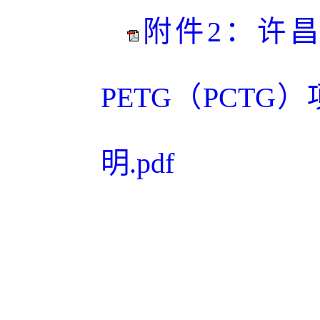
附件2：许
PETG（PCT
明.pdf