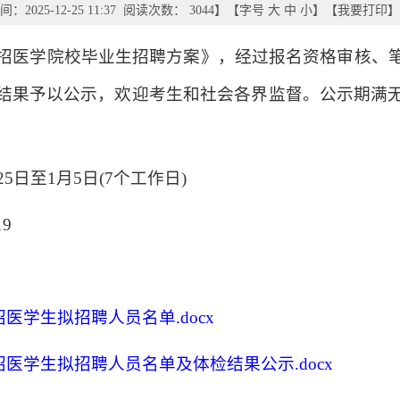
：2025-12-25 11:37 阅读次数：
3044
】【字号
大
中
小
】【
我要打印
】
县特招医学院校毕业生招聘方案》，经过报名资格审核、
结果予以公示，欢迎考生和社会各界监督。公示期满
25日至1月5日(7个工作日)
19
招医学生拟招聘人员名单.docx
招医学生拟招聘人员名单及体检结果公示.docx