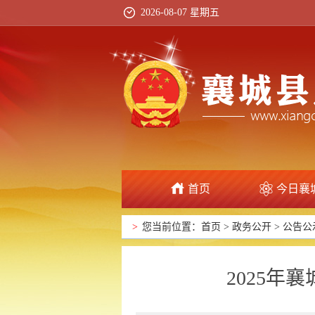
2026-08-07 星期五
首页
今日襄
>
您当前位置：
首页
>
政务公开
>
公告公
2025