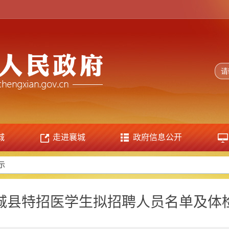
城
走进襄城
政府信息公开
示
年襄城县特招医学生拟招聘人员名单及体