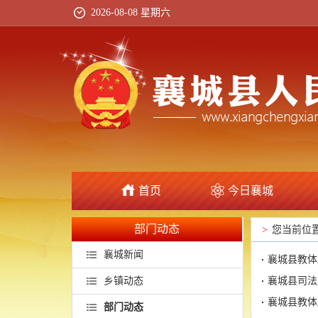
2026-08-08 星期六
首页
今日襄城
部门动态
>
您当前位
襄城新闻
襄城县教体
乡镇动态
襄城县司法
襄城县教体
部门动态