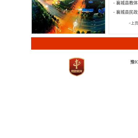
襄城县教体
襄城县民政
<上
豫IC