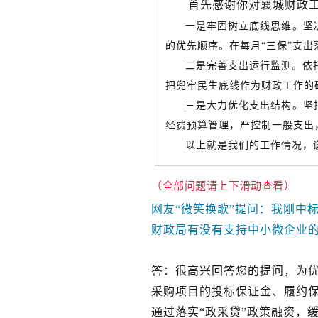
首先感谢你对襄城财政
一是牢固树立底线思维。坚
的优先顺序。在每月“三保”支
二是完善支出运行监测。依
把兜牢民生底线作为财政工作的
三是大力优化支出结构。坚
经费预算管理，严控制一般支出
以上就是我们的工作情况，
（全部问题
请上下滑动查看
）
网友“微笑换歌”提问：我刚中
财政局有没有支持中小微企业
答：很高兴回答您的提问，为
采购项目的投标保证金、履约
通过落实“政采贷”政策融资，