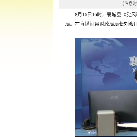
【信息时间
8月16日16时，襄城县《
局。在直播间县财政局局长刘会川