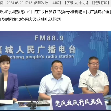
：2024-08-20 17:13 阅读次数：
4467
】【字号
大
中
小
】【
我要打印
】
党风政风行风热线》栏目在“今日襄城”视频号和襄城人民广播电台
及时回复12条网友及热线电话问题。