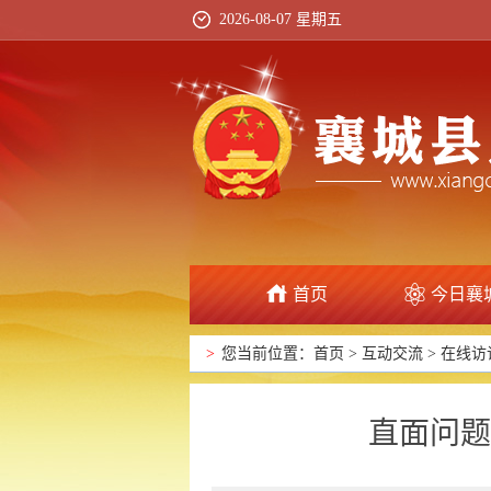
2026-08-07 星期五
首页
今日襄
>
您当前位置：
首页
>
互动交流
>
在线访
直面问题