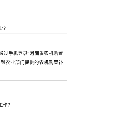
少？
以通过手机登录“河南省农机购置
收到农业部门提供的农机购置补
工作？