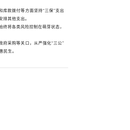
和库款拨付等方面坚持“三保”支出
安排其他支出。
始终将各类风险控制在萌芽状态，
政府采购等关口，从严强化“三公”
惠民生。