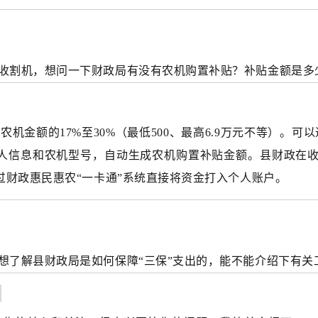
收割机，想问一下财政局有没有农机购置补贴？补贴金额是多
机金额的17%至30%（最低500、最高6.9万元不等）。可
个人信息和农机型号，自动生成农机购置补贴金额。县财政在
过财政惠民惠农“一卡通”系统直接将资金打入个人账户。
想了解县财政局是如何保障“三保”支出的，能不能介绍下有关