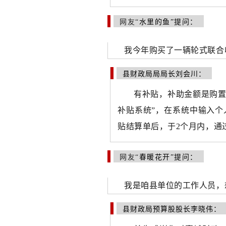
网友“
水里的鱼”提问：
我今年购买了一辆轮式联合
县财政局局局长刘会川
：
有补贴，补助金额是购置农
补贴系统”，在系统中输入
贴结算单后，于2个月内，通
网友“
春暖花开”提问：
我是咱县单位的工作人员，
县财政局预算股股长李晓伟
：