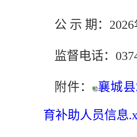
公 示 期：202
监督电话：0374—
附件：
襄城县
育补助人员信息.xl