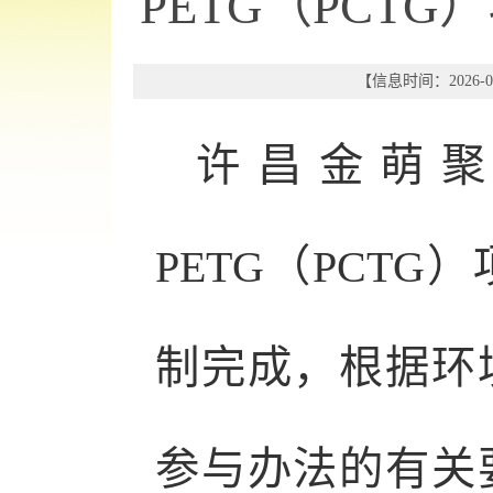
PETG（PCT
【信息时间：2026-05
许昌金萌聚
PETG（PCT
制完成，根据环
参与办法的有关