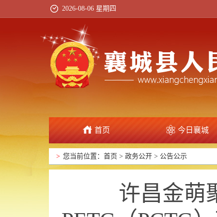
2026-08-06 星期四
首页
今日襄城
政府信息公开
>
您当前位置：
首页
>
政务公开
>
公告公示
许昌金萌