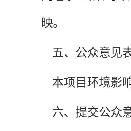
映。
五、公众意见
本项目环境影
六、提交公众