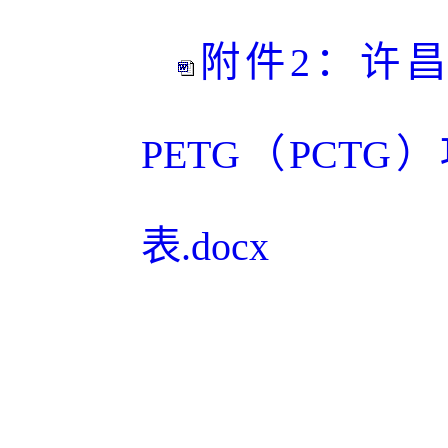
附件2：许
PETG（PCT
表.docx