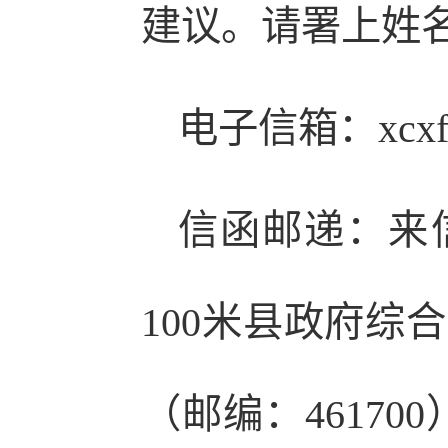
建议。请署上姓
电子信箱：xcxfg
信函邮递：来
100米县政府综
（邮编：4617