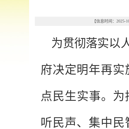
【信息时间：2025-10
为贯彻落实以
府决定明年再实
点民生实事。为拟
听民声、集中民