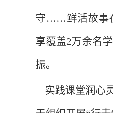
守……鲜活故事
享覆盖2万余名
振。
实践课堂润心