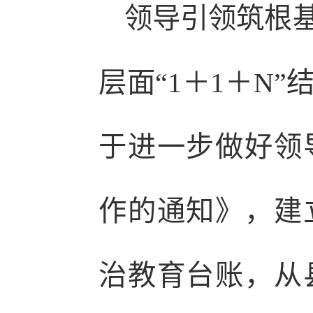
领导引领筑根
层面“1＋1＋N
于进一步做好领
作的通知》，建
治教育台账，从