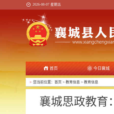
2026-08-07 星期五
首页
今日襄城
政府信息公开
>
您当前位置：
首页
>
教育信息
>
教育信息
襄城思政教育：