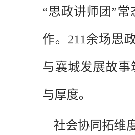
“思政讲师团”
作。211余场思
与襄城发展故事
与厚度。
社会协同拓维