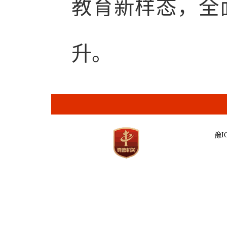
教育新样态，全
升。
豫IC