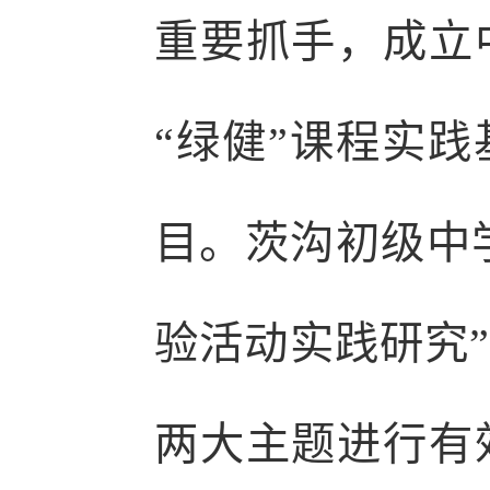
重要抓手，成立
“绿健”课程实践
目。茨沟初级中学
验活动实践研究”
两大主题进行有