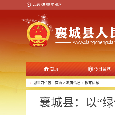
2026-08-08 星期六
首页
今日襄城
政府信息公开
>
您当前位置：
首页
>
教育信息
>
教育信息
襄城县：以“