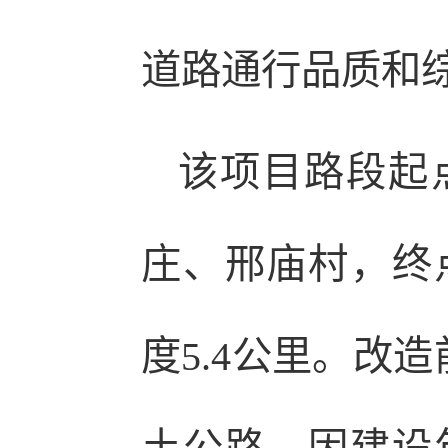
道路通行品质和
该项目路段起
庄、邢庙村，终
度5.4公里。改