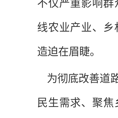
不仅严重影响群
线农业产业、乡
造迫在眉睫。
为彻底改善道
民生需求、聚焦