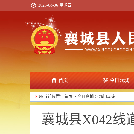
2026-08-06 星期四
首页
今日襄城
政府信息公开
>
您当前位置：
首页
>
今日襄城
>
部门动态
襄城县X042