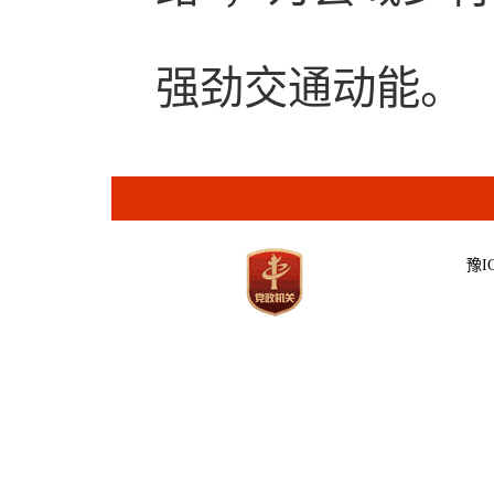
强劲交通动能。
豫IC