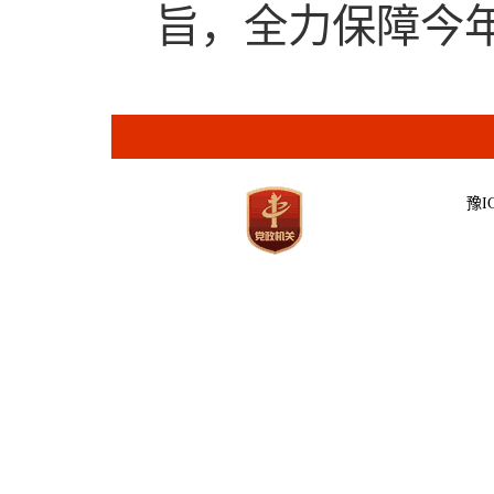
旨，全力保障今
豫IC