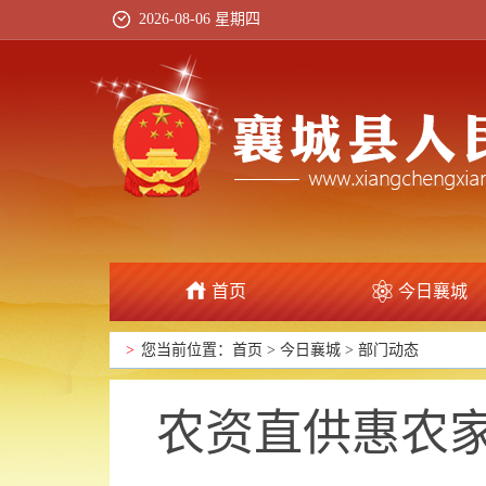
2026-08-06 星期四
首页
今日襄城
政府信息公开
>
您当前位置：
首页
>
今日襄城
>
部门动态
农资直供惠农家