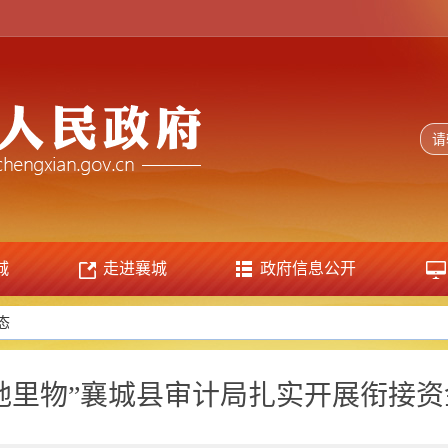
城
走进襄城
政府信息公开
态
“地里物”襄城县审计局扎实开展衔接