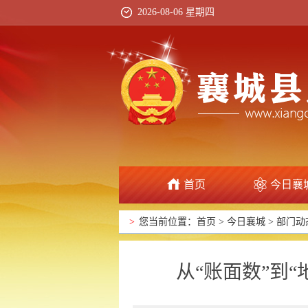
2026-08-06 星期四
首页
今日襄
>
您当前位置：
首页
>
今日襄城
>
部门动
从“账面数”到