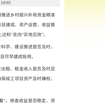
【
关闭
】
接推进乡村振兴补助资金精准
项目建成、资产运营、收益管
达标”走向“实地见效”。
否科学、建设推进是否及时，
项目尽早建成投用。
效出租、租金收入是否及时足
确保竣工项目资产及时确权、
看”，核查收益是否稳定、资