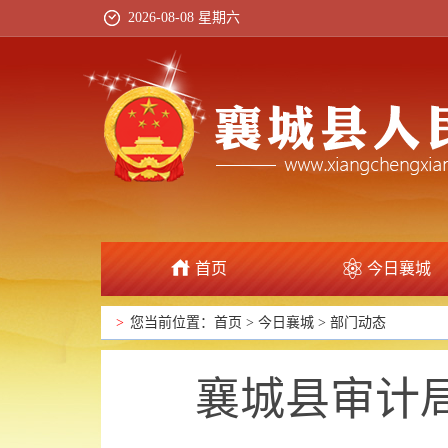
2026-08-08 星期六
首页
今日襄城
政府信息公开
>
您当前位置：
首页
>
今日襄城
>
部门动态
襄城县审计