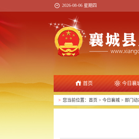
2026-08-06 星期四
首页
今日襄
>
您当前位置：
首页
>
今日襄城
>
部门动