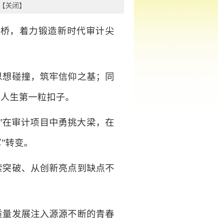
【
关闭
】
搭桥，着力锻造新时代审计尖
思想碰撞，筑牢信仰之基；同
好人生第一粒扣子。
”在审计项目中勇挑大梁，在
”转变。
索突破、从创新亮点到缺点不
质量发展注入源源不断的青春