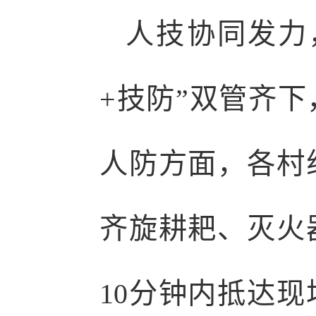
人技协同发力
+技防”双管齐
人防方面，各村
齐旋耕耙、灭火
10分钟内抵达