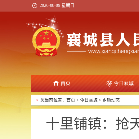
2026-08-09 星期日
首页
今日襄城
政府信息公开
>
您当前位置：
首页
>
今日襄城
>
乡镇动态
十里铺镇：抢天