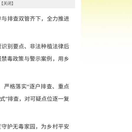
【
关闭
】
传与排查双管齐下，全力推进
粟识别要点、非法种植法律后
报禁毒政策与警示案例，用乡
，严格落实“逐户排查、重点
式”排查，对可疑点位逐一复
度守护无毒家园，为乡村平安