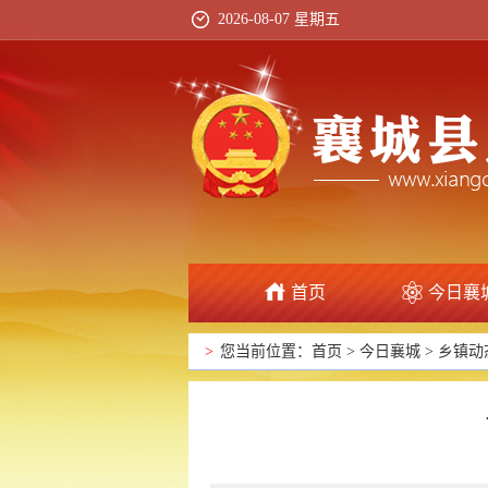
2026-08-07 星期五
首页
今日襄
>
您当前位置：
首页
>
今日襄城
>
乡镇动