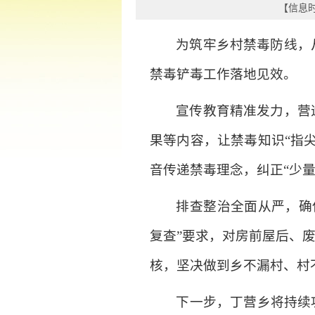
【信息时间
为筑牢乡村禁毒防线，
禁毒铲毒工作落地见效。
宣传教育精准发力，营
果等内容，让禁毒知识“指
音传递禁毒理念，纠正“少
排查整治全面从严，确
复查”要求，对房前屋后、
核，坚决做到乡不漏村、村
下一步，丁营乡将持续