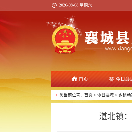
2026-08-08 星期六
首页
今日襄
>
您当前位置：
首页
>
今日襄城
>
乡镇动
湛北镇：