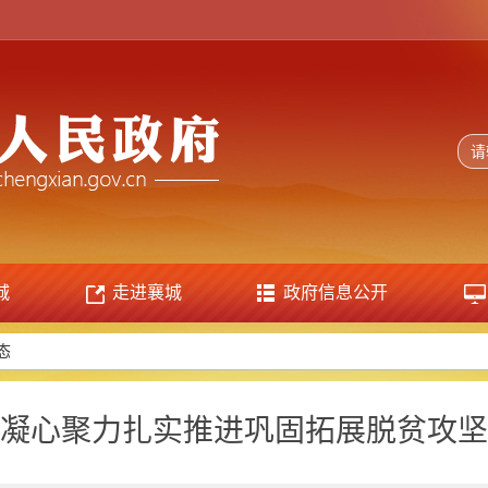
城
走进襄城
政府信息公开
态
凝心聚力扎实推进巩固拓展脱贫攻坚