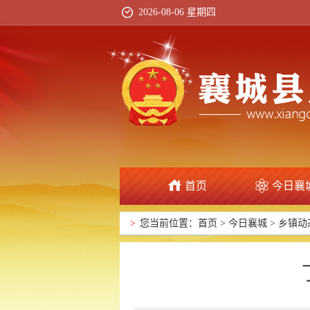
2026-08-06 星期四
首页
今日襄
>
您当前位置：
首页
>
今日襄城
>
乡镇动