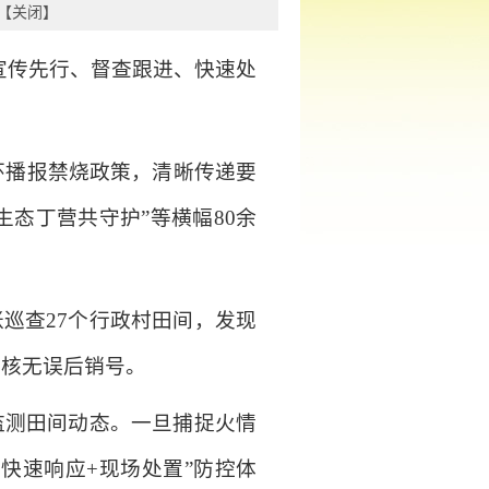
【
关闭
】
宣传先行、督查跟进、快速处
环播报禁烧政策，清晰传递要
生态丁营共守护”等横幅80余
巡查27个行政村田间，发现
复核无误后销号。
监测田间动态。一旦捕捉火情
快速响应+现场处置”防控体