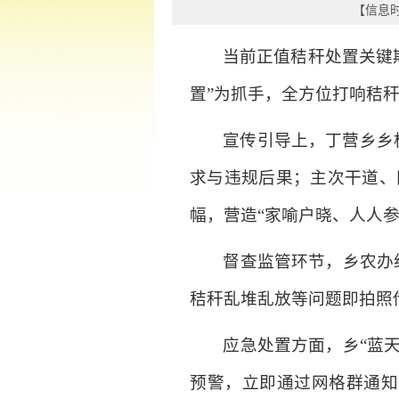
【信息时间
当前正值秸秆处置关键
置”为抓手，全方位打响秸
宣传引导上，丁营乡乡
求与违规后果；主次干道、田
幅，营造“家喻户晓、人人参
督查监管环节，乡农办
秸秆乱堆乱放等问题即拍照
应急处置方面，乡“蓝
预警，立即通过网格群通知