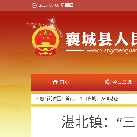
2026-08-06 星期四
首页
今日襄城
政府信息公开
>
您当前位置：
首页
>
今日襄城
>
乡镇动态
湛北镇：“三