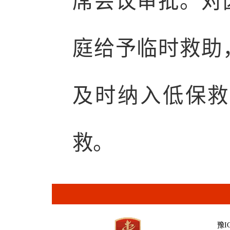
席会议审批。对
庭给予临时救助
及时纳入低保救
救。
豫IC