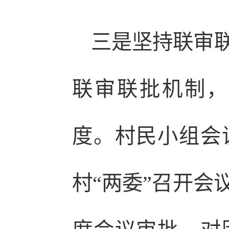
三是坚持联审
联审联批机制，
度。村民小组会
村“两委”召开会