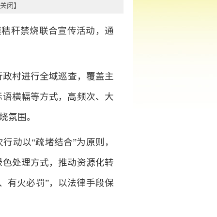
关闭
】
模秸秆禁烧联合宣传活动，通
行政村进行全域巡查，覆盖主
标语横幅等方式，高频次、大
禁烧氛围。
行动以“疏堵结合”为原则，
绿色处理方式，推动资源化转
、有火必罚”，以法律手段保