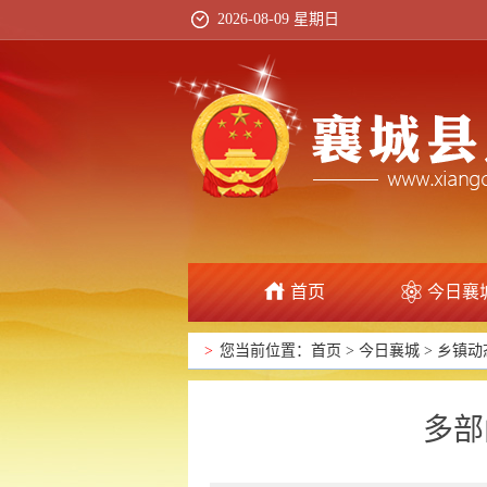
2026-08-09 星期日
首页
今日襄
>
您当前位置：
首页
>
今日襄城
>
乡镇动
多部