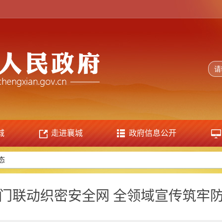
城
走进襄城
政府信息公开
态
门联动织密安全网 全领域宣传筑牢