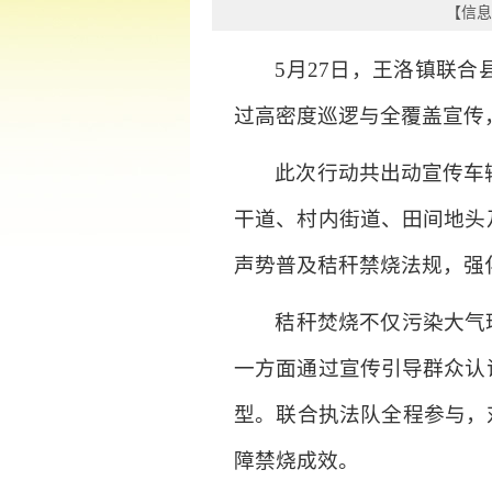
【信息时
5月27日，王洛镇联
过高密度巡逻与全覆盖宣传
此次行动共出动宣传车
干道、村内街道、田间地头
声势普及秸秆禁烧法规，强
秸秆焚烧不仅污染大气
一方面通过宣传引导群众认
型。联合执法队全程参与，
障禁烧成效。