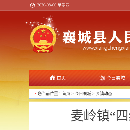
2026-08-06 星期四
首页
今日襄城
政府信息公开
>
您当前位置：
首页
>
今日襄城
>
乡镇动态
麦岭镇“