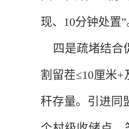
现、10分钟处置”
四是疏堵结合促
割留茬≤10厘米
秆存量。引进同盟
个村级收储点，