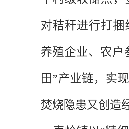
对秸秆进行打捆
养殖企业、农户参
田”产业链，实现
焚烧隐患又创造