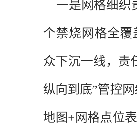
一是网格细织责
个禁烧网格全覆盖
众下沉一线，责
纵向到底”管控网
地图+网格点位表