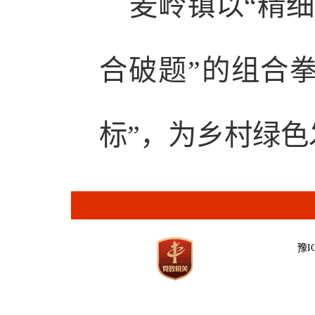
麦岭镇以“精细
合破题”的组合
标”，为乡村绿色
豫IC