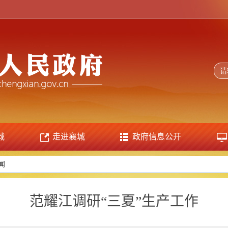
城
走进襄城
政府信息公开
闻
范耀江调研“三夏”生产工作