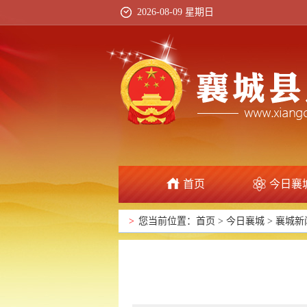
2026-08-09 星期日
首页
今日襄
>
您当前位置：
首页
>
今日襄城
>
襄城新