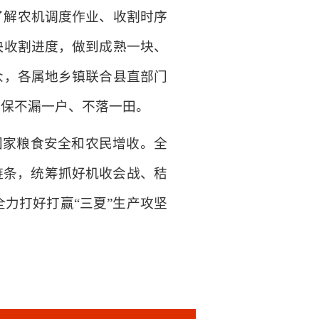
了解农机调度作业、收割时序
快收割进度，做到成熟一块、
众，各属地乡镇联合县直部门
确保不漏一户、不落一田。
国家粮食安全和农民增收。全
链条，统筹抓好机收会战、秸
力打好打赢“三夏”生产攻坚