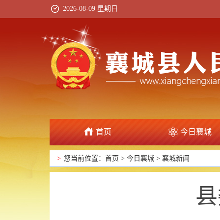
2026-08-09 星期日
首页
今日襄城
政府信息公开
>
您当前位置：
首页
>
今日襄城
>
襄城新闻
县