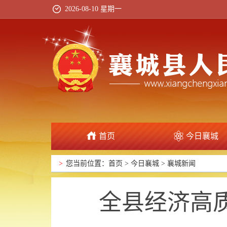
2026-08-10 星期一
首页
今日襄城
政府信息公开
>
您当前位置：
首页
>
今日襄城
>
襄城新闻
全县经济高