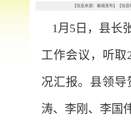
【信息来源：
襄城发布
】
【信息时
1月5日，县长
工作会议，听取2
况汇报。县领导
涛、李刚、李国