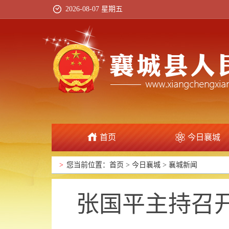
2026-08-07 星期五
首页
今日襄城
政府信息公开
>
您当前位置：
首页
>
今日襄城
>
襄城新闻
张国平主持召开