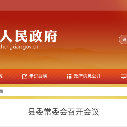
城
走进襄城
政府信息公开
闻
县委常委会召开会议