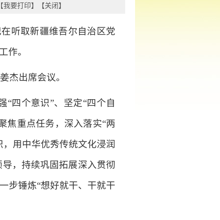
【
我要打印
】【
关闭
】
记在听取新疆维吾尔自治区党
工作。
、姜杰出席会议。
“四个意识”、坚定“四个自
聚焦重点任务，深入落实“两
识，用中华优秀传统文化浸润
领导，持续巩固拓展深入贯彻
一步锤炼“想好就干、干就干