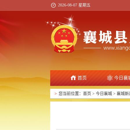
2026-08-07 星期五
首页
今日襄
>
您当前位置：
首页
>
今日襄城
>
襄城新