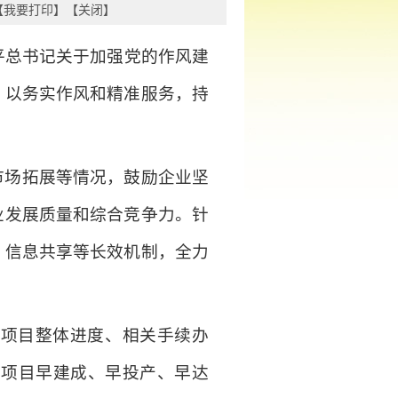
【
我要打印
】【
关闭
】
平总书记关于加强党的作风建
，以务实作风和精准服务，持
。
市场拓展等情况，鼓励企业坚
业发展质量和综合竞争力。针
、信息共享等长效机制，全力
取项目整体进度、相关手续办
障项目早建成、早投产、早达