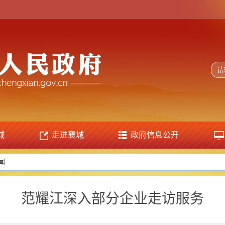
城
走进襄城
政府信息公开
闻
范耀江深入部分企业走访服务