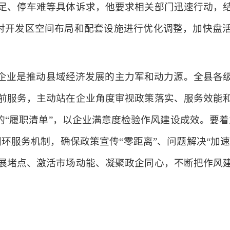
足、停车难等具体诉求，他要求相关部门迅速行动，
对开发区空间布局和配套设施进行优化调整，加快盘
企业是推动县域经济发展的主力军和动力源。全县各
前服务，主动站在企业角度审视政策落实、服务效能
的“履职清单”，以企业满意度检验作风建设成效。要
环服务机制，确保政策宣传“零距离”、问题解决“加速
展堵点、激活市场动能、凝聚政企同心，不断把作风