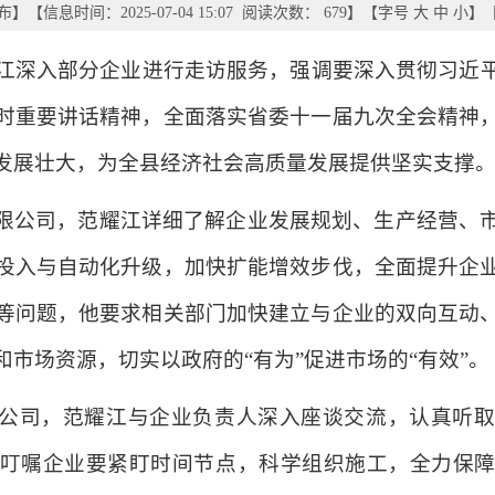
布
】
【信息时间：2025-07-04 15:07 阅读次数：
679
】【字号
大
中
小
】
耀江深入部分企业进行走访服务，强调要深入贯彻习近
时重要讲话精神，全面落实省委十一届九次全会精神
发展壮大，为全县经济社会高质量发展提供坚实支撑
限公司，范耀江详细了解企业发展规划、生产经营、
投入与自动化升级，加快扩能增效步伐，全面提升企
等问题，他要求相关部门加快建立与企业的双向互动
市场资源，切实以政府的“有为”促进市场的“有效”。
公司，范耀江与企业负责人深入座谈交流，认真听
叮嘱企业要紧盯时间节点，科学组织施工，全力保