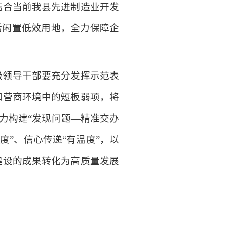
结合当前我县先进制造业开发
活闲置低效用地，全力保障企
级领导干部要充分发挥示范表
和营商环境中的短板弱项，将
着力构建“发现问题—精准交办
度”、信心传递“有温度”，以
建设的成果转化为高质量发展