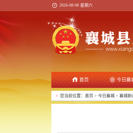
2026-08-08 星期六
首页
今日襄
>
您当前位置：
首页
>
今日襄城
>
襄城新